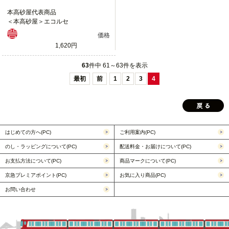
本高砂屋代表商品
＜本高砂屋＞エコルセ
価格
1,620円
63
件中 61～63件を表示
最初
前
1
2
3
4
はじめての方へ(PC)
ご利用案内(PC)
のし・ラッピングについて(PC)
配送料金・お届けについて(PC)
お支払方法について(PC)
商品マークについて(PC)
京急プレミアポイント(PC)
お気に入り商品(PC)
お問い合わせ