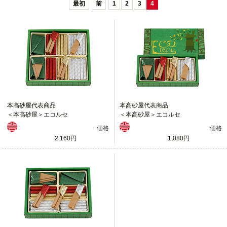
最初
前
1
2
3
4
本高砂屋代表商品
本高砂屋代表商品
＜本高砂屋＞エコルセ
＜本高砂屋＞エコルセ
価格
価格
2,160円
1,080円