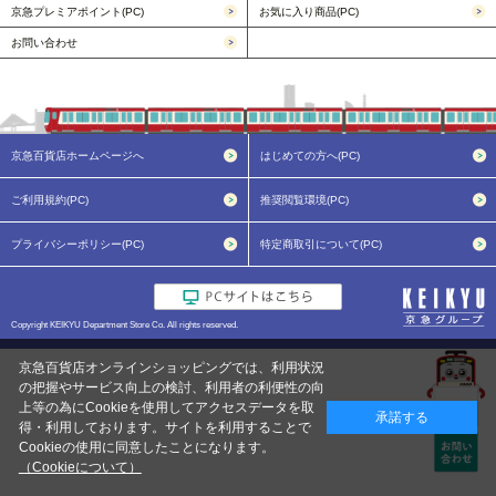
京急プレミアポイント(PC)
お気に入り商品(PC)
お問い合わせ
京急百貨店ホームページへ
はじめての方へ(PC)
ご利用規約(PC)
推奨閲覧環境(PC)
プライバシーポリシー(PC)
特定商取引について(PC)
Copyright KEIKYU Department Store Co. All rights reserved.
京急百貨店オンラインショッピングでは、利用状況
の把握やサービス向上の検討、利用者の利便性の向
上等の為にCookieを使用してアクセスデータを取
承諾する
得・利用しております。サイトを利用することで
Cookieの使用に同意したことになります。
（Cookieについて）